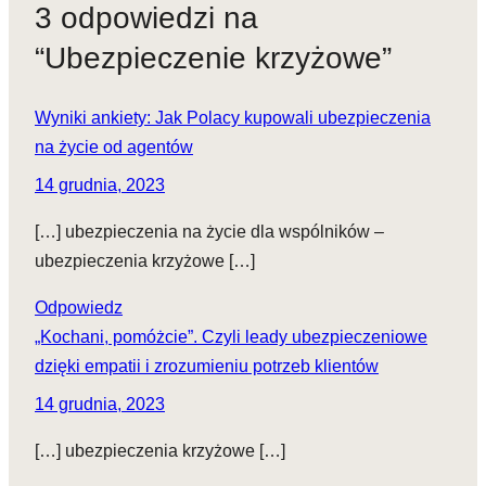
3 odpowiedzi na
“Ubezpieczenie krzyżowe”
Wyniki ankiety: Jak Polacy kupowali ubezpieczenia
na życie od agentów
14 grudnia, 2023
[…] ubezpieczenia na życie dla wspólników –
ubezpieczenia krzyżowe […]
Odpowiedz
„Kochani, pomóżcie”. Czyli leady ubezpieczeniowe
dzięki empatii i zrozumieniu potrzeb klientów
14 grudnia, 2023
[…] ubezpieczenia krzyżowe […]