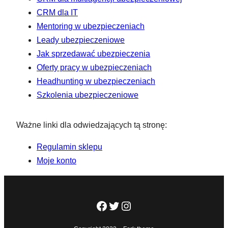
CRM dla IT
Mentoring w ubezpieczeniach
Leady ubezpieczeniowe
Jak sprzedawać ubezpieczenia
Oferty pracy w ubezpieczeniach
Headhunting w ubezpieczeniach
Szkolenia ubezpieczeniowe
Ważne linki dla odwiedzających tą stronę:
Regulamin sklepu
Moje konto
Facebook
Twitter
Instagram