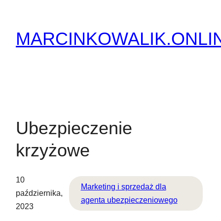
Przejdź
do
MARCINKOWALIK.ONLI
treści
Ubezpieczenie
krzyżowe
10
Marketing i sprzedaż dla
października,
agenta ubezpieczeniowego
2023