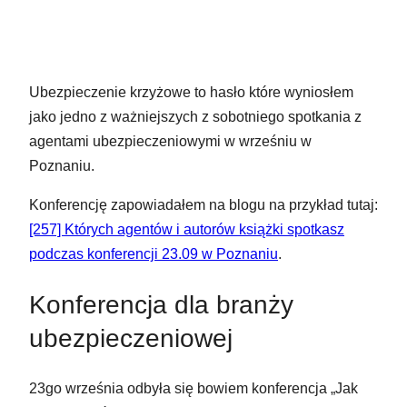
Ubezpieczenie krzyżowe to hasło które wyniosłem
jako jedno z ważniejszych z sobotniego spotkania z
agentami ubezpieczeniowymi w wrześniu w
Poznaniu.
Konferencję zapowiadałem na blogu na przykład tutaj:
[257] Których agentów i autorów książki spotkasz
podczas konferencji 23.09 w Poznaniu
.
Konferencja dla branży
ubezpieczeniowej
23go września odbyła się bowiem konferencja „Jak